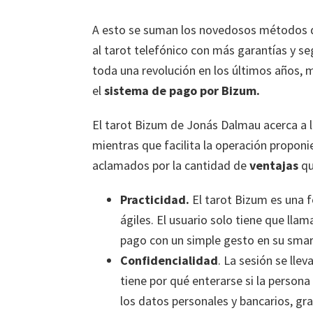
A esto se suman los novedosos métodos 
al tarot telefónico con más garantías y seg
toda una revolución en los últimos años,
el
sistema de pago por Bizum.
El tarot Bizum de Jonás Dalmau acerca a l
mientras que facilita la operación proponi
aclamados por la cantidad de
ventajas
qu
Practicidad.
El tarot Bizum es una 
ágiles. El usuario solo tiene que lla
pago con un simple gesto en su sma
Confidencialidad
. La sesión se lle
tiene por qué enterarse si la person
los datos personales y bancarios, gr