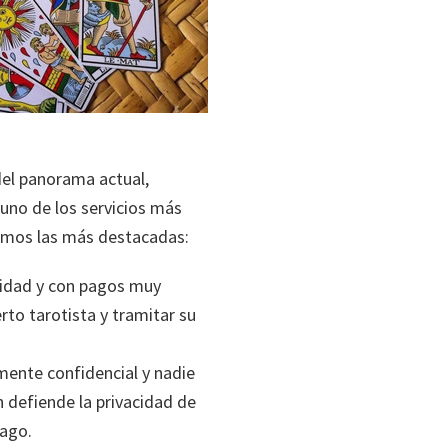
del panorama actual,
 uno de los servicios más
ramos las más destacadas:
ridad y con pagos muy
rto tarotista y tramitar su
amente confidencial y nadie
 defiende la privacidad de
pago.