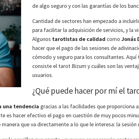
de algo seguro y con las garantías de los banc
Cantidad de sectores han empezado a incluirl
para facilitar la adquisición de servicios, y la 
Algunos
tarotistas de calidad
como
Jonás 
hacer que el pago de las sesiones de adivinaci
cómodo y seguro para los consultantes. Aquí 
consiste el tarot Bizum y cuáles son las venta
usuarios.
¿Qué puede hacer por mí el tar
da una tendencia
gracias a las facilidades que proporciona 
ite es hacer efectivo el pago en cuestión de muy pocos minu
manera que va directamente a lo que le interesa: la sesión 