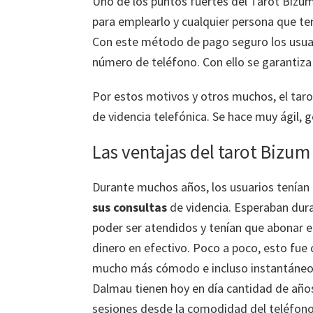
Uno de los puntos fuertes del Tarot Bizum
para emplearlo y cualquier persona que te
Con este método de pago seguro los usuari
número de teléfono. Con ello se garantiza 
Por estos motivos y otros muchos, el tar
de videncia telefónica. Se hace muy ágil, g
Las ventajas del tarot Biz
Durante muchos años, los usuarios tenían
sus consultas
de videncia. Esperaban du
poder ser atendidos y tenían que abonar el
dinero en efectivo. Poco a poco, esto fue
mucho más cómodo e incluso instantáneo
Dalmau tienen hoy en día cantidad de año
sesiones desde la comodidad del teléfono