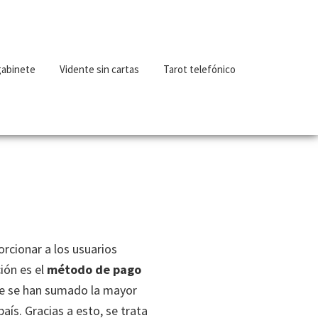
gabinete
Vidente sin cartas
Tarot telefónico
rcionar a los usuarios
ión es el
método de pago
que se han sumado la mayor
aís. Gracias a esto, se trata