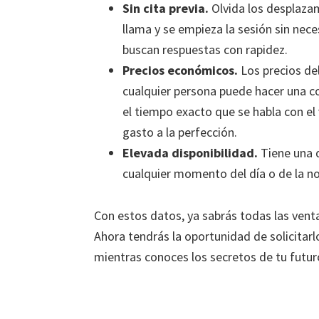
Sin cita previa.
Olvida los desplazam
llama y se empieza la sesión sin nec
buscan respuestas con rapidez.
Precios económicos.
Los precios de
cualquier persona puede hacer una c
el tiempo exacto que se habla con el
gasto a la perfección.
Elevada disponibilidad.
Tiene una d
cualquier momento del día o de la noc
Con estos datos, ya sabrás todas las vent
Ahora tendrás la oportunidad de solicitar
mientras conoces los secretos de tu futuro