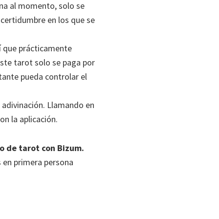
iona al momento, solo se
ncertidumbre en los que se
í que prácticamente
ste tarot solo se paga por
tante pueda controlar el
e adivinación. Llamando en
n la aplicación.
o de tarot con Bizum.
s en primera persona