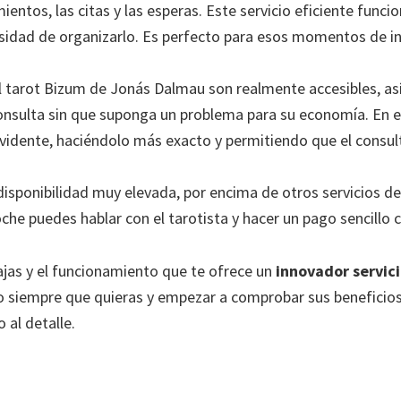
ientos, las citas y las esperas. Este servicio eficiente func
esidad de organizarlo. Es perfecto para esos momentos de i
l tarot Bizum de Jonás Dalmau son realmente accesibles, as
onsulta sin que suponga un problema para su economía. En e
 vidente, haciéndolo más exacto y permitiendo que el consul
isponibilidad muy elevada, por encima de otros servicios d
he puedes hablar con el tarotista y hacer un pago sencillo co
ajas y el funcionamiento que te ofrece un
innovador servici
lo siempre que quieras y empezar a comprobar sus beneficio
 al detalle.